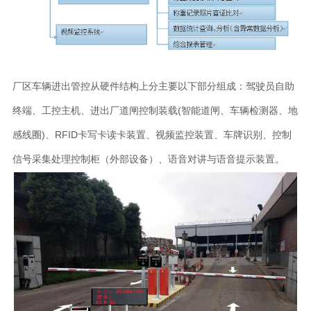
厂区车辆进出管控从硬件结构上分主要以下部分组成：驾驶员自助
终端、工控主机、进出厂道闸控制装载(智能道闸、车辆检测器、地
感线圈)、RFID卡写卡读卡装置、视频监控装置、车牌识别、控制
信号采集处理控制柜（外部设备）、语音对讲与语音提示装置。