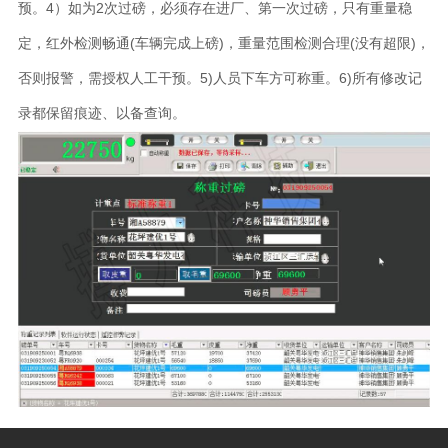
预。4）如为2次过磅，必须存在进厂、第一次过磅，只有重量稳
定，红外检测畅通(车辆完成上磅)，重量范围检测合理(没有超限)，
否则报警，需授权人工干预。5)人员下车方可称重。6)所有修改记
录都保留痕迹、以备查询。